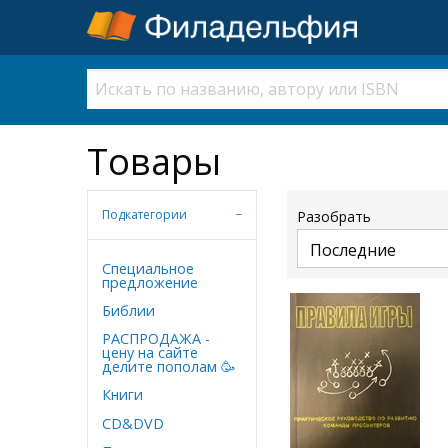
Товары
Подкатегории
Разобрать
Cпециальное
предложение
Библии
РАСПРОДАЖА -
цену на сайте
делите пополам 🥳
Книги
CD&DVD