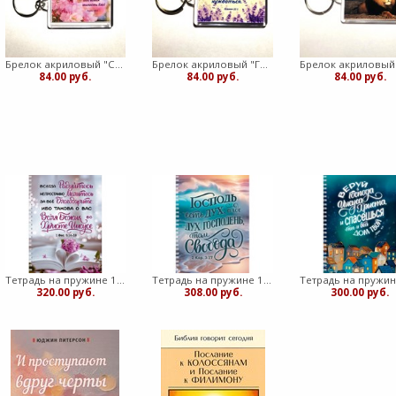
Брелок акриловый "Славьте Господа ибо Он благ" (ТС)
Брелок акриловый "Господь - Пастырь мой" лаванда (ТС)
84.00 руб.
84.00 руб.
84.00 руб.
Тетрадь на пружине 14,8х20 "Всегда радуйтесь"
Тетрадь на пружине 14,8х20 "Господь есть Дух"
320.00 руб.
308.00 руб.
300.00 руб.