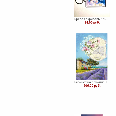
Брелок акриловый "Бог есть любовь" голубой (ТС)
84.00 руб.
Блокнот на пружине 10х15 "возложи на Господа"
206.00 руб.