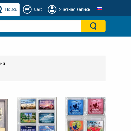
Поиск
Cart
Учетная запись
ния