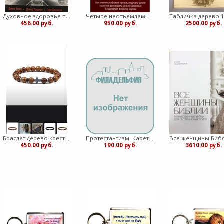
Духовное здоровье пресвитера (Мягкий)
Четыре неотъемлемых качества эффективного пресвитера (Мягкий)
456.00 руб.
950.00 руб.
2500.00 руб.
Браслет дерево крест (ЛН)
Протестантизм. Каретникова
450.00 руб.
190.00 руб.
3610.00 руб.