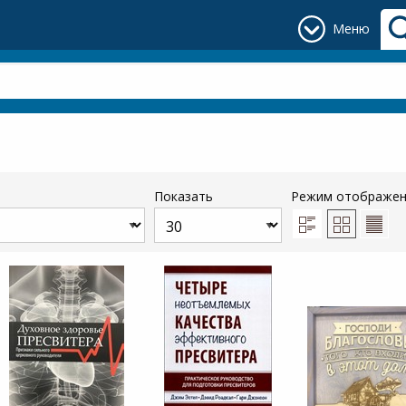
Меню
Показать
Режим отображе