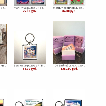
Табличка дерево 1 Беларусь
Магнит акриловый средний 55х80 (ТС)
Магнит акриловый квадратный (ТС)
75.00 руб.
84.00 руб.
Все женщины Библии (Мягкий)
Брелок акриловый "Бог есть любовь" яблоневый цвет, квадратный (ТС)
100 Библейских стихов. Карточки
84.00 руб.
1260.00 руб.