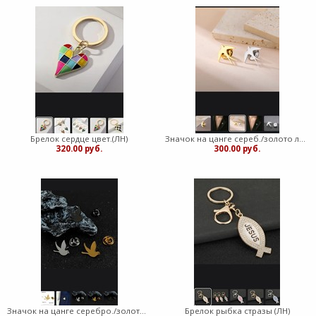
Брелок сердце цвет.(ЛН)
Значoк на цанге сереб./золото ласточка (ЛН)
320.00 руб.
300.00 руб.
Значок на цанге серебро./золото голубь (ЛН)
Брелок рыбка стразы (ЛН)