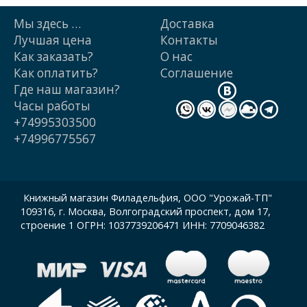
Мы здесь …
Доставка
Лучшая цена
Контакты
Как заказать?
О нас
Как оплатить?
Cоглашение
Где наш магазин?
Часы работы
+74995303500
+74996775567
Книжный магазин Филадельфия, ООО "Урожай-ТП"
109316, г. Москва, Волгоградский проспект, дом 17,
строение 1 ОГРН: 1037739206471 ИНН: 7709046382