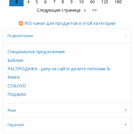
3
4
5
6
7
8
9
10
60
120
180
Следующая страница
>>
RSS-канал для продуктов в этой категории
Подкатегории
Cпециальное предложение
Библии
РАСПРОДАЖА - цену на сайте делите пополам 🥳
Книги
CD&DVD
Подарки
Язык
Переплет