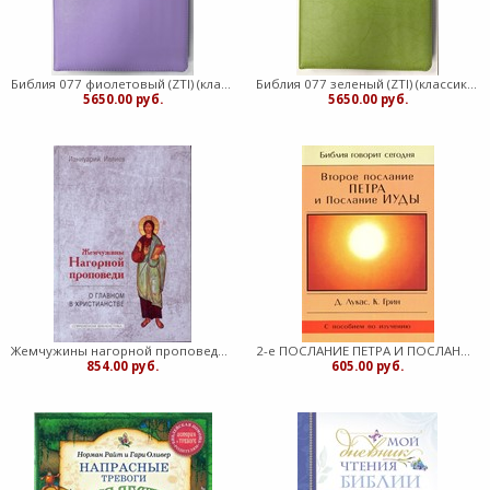
Библия 077 фиолетовый (ZTI) (классика) Благовест (Кожаный с замком)
Библия 077 зеленый (ZTI) (классика) Благовест (Кожаный с замком)
5650.00 руб.
5650.00 руб.
Жемчужины нагорной проповеди.О главном в Христианстве (Твердый)
2-е ПОСЛАНИЕ ПЕТРА И ПОСЛАНИЕ ИУДЫ
854.00 руб.
605.00 руб.