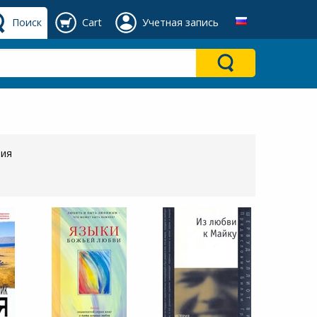
Поиск
Cart
Учетная запись
ния