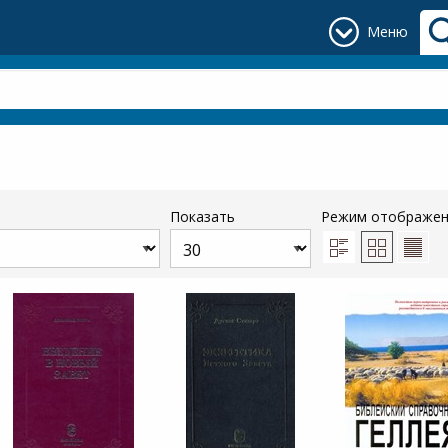
Меню
Показать
Режим отображе