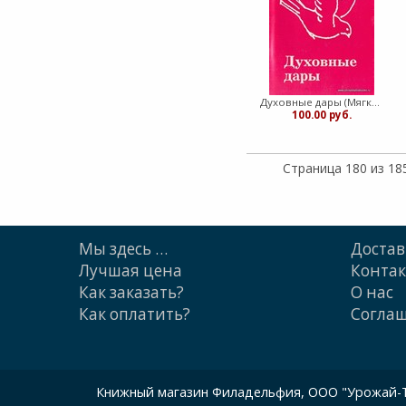
Духовные дары (Мягкий)
100.00 руб.
Страница 180 из 18
Мы здесь …
Достав
Лучшая цена
Конта
Как заказать?
О нас
Как оплатить?
Cогла
Книжный магазин Филадельфия, ООО "Урожай-ТП"