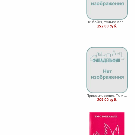
Не бойся, только веруй! (Мягкий)
252.00 руб.
Прикосновение. Том 1 Сборник Христианской поэзии
209.00 руб.