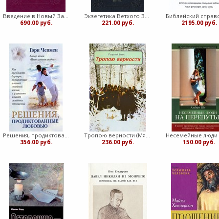
Введение в Новый Завет. Гатри, Дональд (Твердый)
Экзегетика Ветхого Завета (Твердый)
690.00 руб.
221.00 руб.
2195.00 руб.
Решения, продиктованные любовью (Мягкий)
Тропою верности (Мягкий)
356.00 руб.
236.00 руб.
150.00 руб.