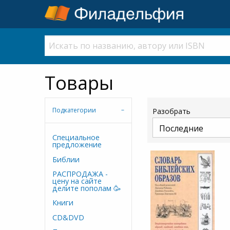
Товары
Подкатегории
Разобрать
Cпециальное
предложение
Библии
РАСПРОДАЖА -
цену на сайте
делите пополам 🥳
Книги
CD&DVD