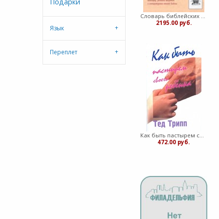
Подарки
Словарь библейских образов. Энциклопедическое исследование образов, символов и т.д. (Твердый)
2195.00 руб.
Язык
Переплет
Как быть пастырем своего ребенка (Мягкий)
472.00 руб.