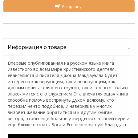
В корзину
Информация о товаре
Впервые опубликованная на русском языке книга
известного во всём мире христианского деятеля,
евангелиста и писателя Джоша Макдауэлла будет
интересна как верующим, так и неверующим, как
давним почитателям его трудов, так и тем, кто только
знако- мится с его служением. Эта впечатляющая книга
способна помочь воспрянуть духом всякому, кто
пережил нечто подобное, и наверняка у многих
вызовет желание обратиться и к другим книгам
автора, чтобы ещё больше утвердиться в своей вере и
ещё ближе познать Бога и Его невероятную благодать.