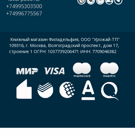
+74995303500
+74996775567
Книжный магазин Филадельфия, ООО "Урожай-ТП"
109316, г. Москва, Волгоградский проспект, дом 17,
строение 1 ОГРН: 1037739206471 ИНН: 7709046382