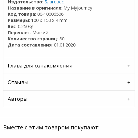
Издательство
:
Благовест
Название в оригинале
: My MyJourney
Код товара
: 00-10006506
Размеры
: 100 x 150 x 4 mm
Вес
: 0.250kg
Переплет
: Мягкий
Количество страниц
: 80
Дата составления
: 01.01.2020
Глава для ознакомления
Отзывы
Авторы
Вместе с этим товаром покупают: