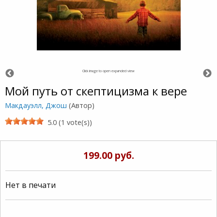
Click image to open expanded view
Мой путь от скептицизма к вере
Макдауэлл, Джош
(Автор)
5.0 (1 vote(s))
199.00 руб.
Нет в печати